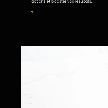
actions et booster vos résultats.
Parlons de votre projet