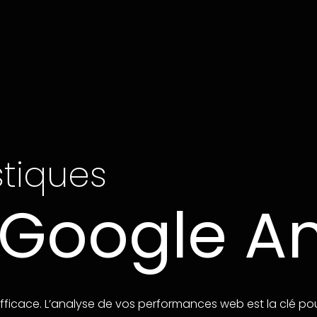
stiques
Google An
fficace. L’analyse de vos performances web est la clé po