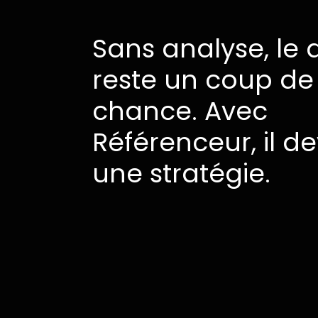
Sans
analyse,
le
d
reste
un
coup
de
chance.
Avec
Référenceur,
il
de
une
stratégie.