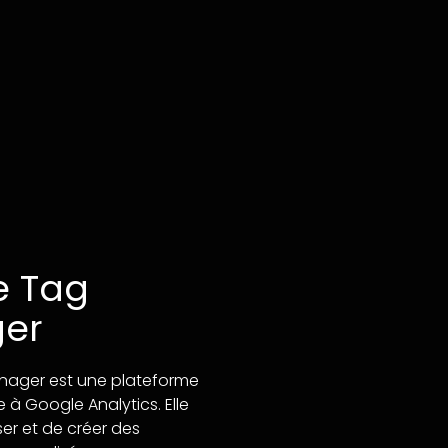
e Tag
er
ager est une plateforme
à Google Analytics. Elle
er et de créer des