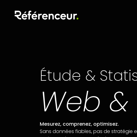
Étude & Stati
Web &
Mesurez, comprenez, optimisez.
Sans données fiables, pas de stratégie e