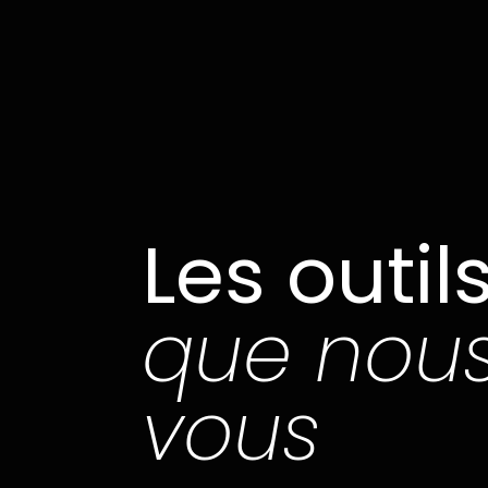
Les outil
que nous
vous