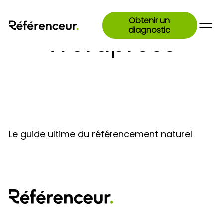
Obtenir un
diagnostic
Wordpress
Le guide ultime du référencement naturel