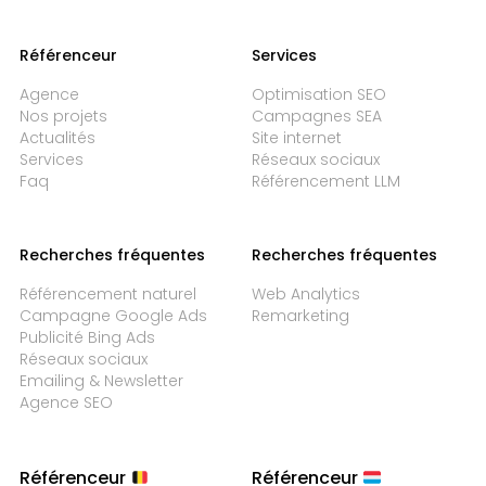
Référenceur
Services
Agence
Optimisation SEO
Nos projets
Campagnes SEA
Actualités
Site internet
Services
Réseaux sociaux
Faq
Référencement LLM
Recherches fréquentes
Recherches fréquentes
Référencement naturel
Web Analytics
Campagne Google Ads
Remarketing
Publicité Bing Ads
Réseaux sociaux
Emailing & Newsletter
Agence SEO
Référenceur
Référenceur