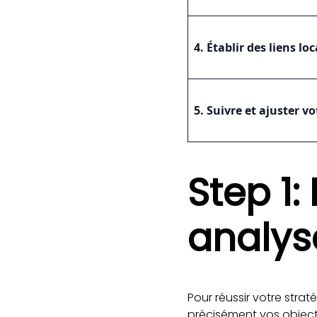
4. Établir des liens l
5. Suivre et ajuster vo
Step 1: 
analys
Pour réussir votre strat
précisément vos objecti