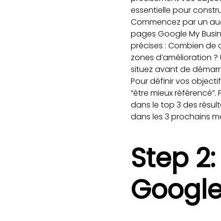
essentielle pour constr
Commencez par un audit 
pages Google My Busine
précises : Combien de c
zones d’amélioration 
situez avant de démarre
Pour définir vos objec
“être mieux référencé”.
dans le top 3 des résul
dans les 3 prochains mo
Step 2:
Google