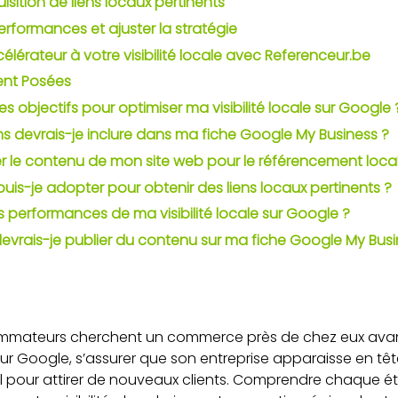
uisition de liens locaux pertinents
performances et ajuster la stratégie
érateur à votre visibilité locale avec Referenceur.be
nt Posées
 objectifs pour optimiser ma visibilité locale sur Google 
ns devrais-je inclure dans ma fiche Google My Business ?
 le contenu de mon site web pour le référencement local
puis-je adopter pour obtenir des liens locaux pertinents ?
 performances de ma visibilité locale sur Google ?
evrais-je publier du contenu sur ma fiche Google My Busi
mmateurs cherchent un commerce près de chez eux avan
ur Google, s’assurer que son entreprise apparaisse en têt
al pour attirer de nouveaux clients. Comprendre chaque ét