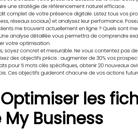
uire une stratégie de référencement naturel efficace.
complet de votre présence digitale. Listez tous vos profi
ss, réseaux sociaux) et analysez leur performance. Pose
lients me trouvent actuellement en ligne ? Quels sont mes
? Une analyse détaillée vous permettra de comprendre e
r votre optimisation.
tifs, soyez concret et mesurable. Ne vous contentez pas
 Fixez des objectifs précis : augmenter de 30% vos prospec
tats pour 5 mots clés spécifiques, obtenir 20 nouveaux avi
is. Ces objectifs guideront chacune de vos actions futur
 Optimiser les fic
 My Business