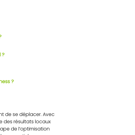
?
 ?
ness ?
t de se déplacer. Avec
e des résultats locaux
ape de l’optimisation