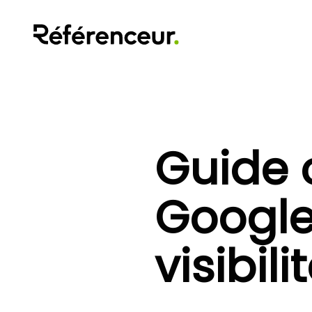
Guide 
Google 
visibili