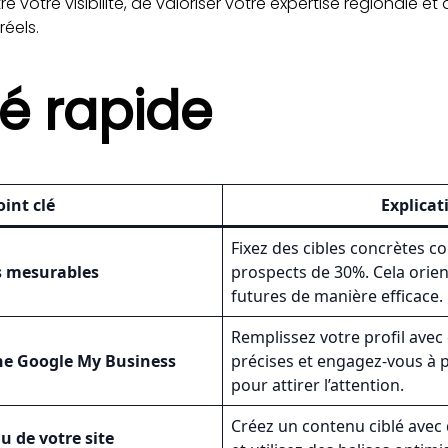
 votre visibilité, de valoriser votre expertise régionale et 
réels.
 rapide
oint clé
Explicat
Fixez des cibles concrètes
fs mesurables
prospects de 30%. Cela orien
futures de manière efficace.
Remplissez votre profil avec
che Google My Business
précises et engagez-vous à 
pour attirer l’attention.
Créez un contenu ciblé avec 
u de votre site