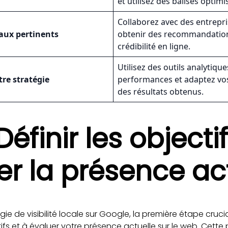
et utilisez des balises optim
Collaborez avec des entrepri
ocaux pertinents
obtenir des recommandation
crédibilité en ligne.
Utilisez des outils analytiq
tre stratégie
performances et adaptez vos
des résultats obtenus.
Définir les objecti
er la présence ac
égie de visibilité locale sur Google, la première étape cruci
fs et à évaluer votre présence actuelle sur le web. Cette p