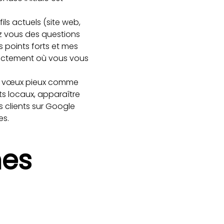
ls actuels (site web,
z vous des questions
 points forts et mes
xactement où vous vous
 de vœux pieux comme
ts locaux, apparaître
s clients sur Google
es.
hes