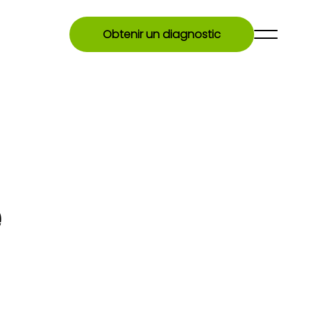
Obtenir un diagnostic
e