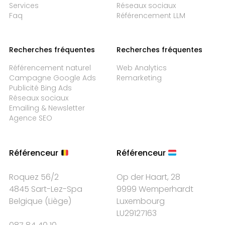
Services
Réseaux sociaux
Faq
Référencement LLM
Recherches fréquentes
Recherches fréquentes
Référencement naturel
Web Analytics
Campagne Google Ads
Remarketing
Publicité Bing Ads
Réseaux sociaux
Emailing & Newsletter
Agence SEO
Référenceur
Référenceur
Roquez 56/2
Op der Haart, 28
4845 Sart-Lez-Spa
9999 Wemperhardt
Belgique
(
Liège
)
Luxembourg
LU29127163